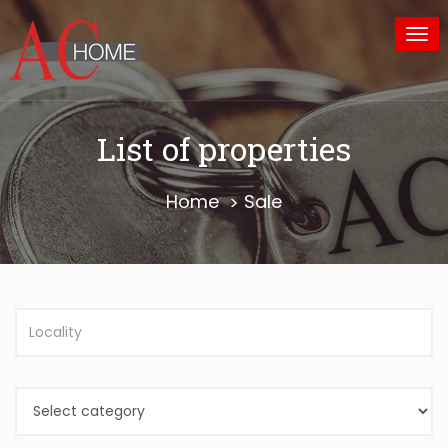
Tog
nav
List of properties
Home
Sale