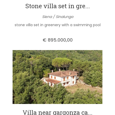
Stone villa set in gre...
Siena / Sinalunga
stone villa set in greenery with a swimming pool
€ 895.000,00
Villa near gargonza ca...