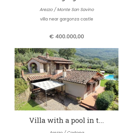
Arezzo / Monte San Savino
villa near gargonza castle
€ 400.000,00
Villa with a pool in t...
Arezzo / Cortona